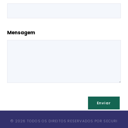
Mensagem
Enviar
© 2026 TODOS OS DIREITOS RESERVADOS POR SECURI