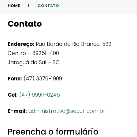
HOME
|
CONTATO
Contato
Contato
Endereço:
Rua Barão do Rio Branco, 522
Centro – 89251-400
Jaraguá do Sul – SC
Fone:
(47) 3376-1909
Cel:
(47) 99911-0245
E-mail:
administrativo@securi.com.br
Preencha o formulário